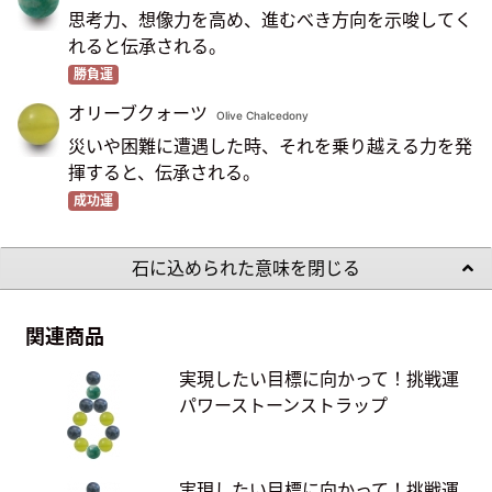
思考力、想像力を高め、進むべき方向を示唆してく
れると伝承される。
勝負運
オリーブクォーツ
Olive Chalcedony
災いや困難に遭遇した時、それを乗り越える力を発
揮すると、伝承される。
成功運
石に込められた意味を閉じる
関連商品
実現したい目標に向かって！挑戦運
パワーストーンストラップ
実現したい目標に向かって！挑戦運