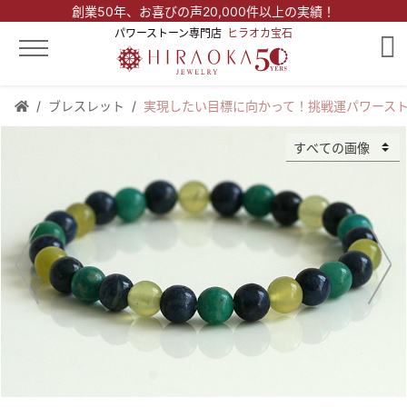
創業50年、
お喜びの声20,000件以上の実績！
パワーストーン専門店
ヒラオカ宝石
ブレスレット
実現したい目標に向かって！挑戦運パワース