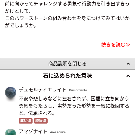
前に向かってチャレンジする勇気や行動力を引き出すきっ
かけとして、
このパワーストーンの組み合わせを身につけてみてはいか
がでしょうか。
続きを読む≫
商品説明を閉じる
石に込められた意味
デュモルティエライト
Dumortierite
不安や悲しみなどに左右されず、困難に立ち向かう
勇気をもたらし、劣勢だった形勢を一気に挽回する
と、伝承される。
成功運
勝負運
アマゾナイト
Amazonite