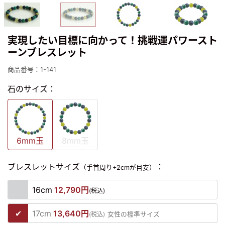
実現したい目標に向かって！挑戦運パワースト
ーンブレスレット
商品番号：1-141
石のサイズ：
6mm玉
8mm玉
ブレスレットサイズ
：
（手首周り+2cmが目安）
16cm
12,790円
(税込)
17cm
13,640円
(税込)
女性の標準サイズ