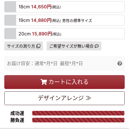
18cm
14,650円
(税込)
19cm
14,880円
(税込)
男性の標準サイズ
20cm
15,890円
(税込)
サイズの測り方
ご希望サイズが無い場合
お届け目安：
通常
*月*日
最短
*月*日
カートに入れる
デザイン
アレンジ ≫
成功運
勝負運