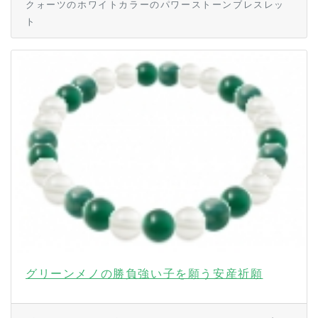
クォーツのホワイトカラーのパワーストーンブレスレッ
ト
グリーンメノの勝負強い子を願う安産祈願