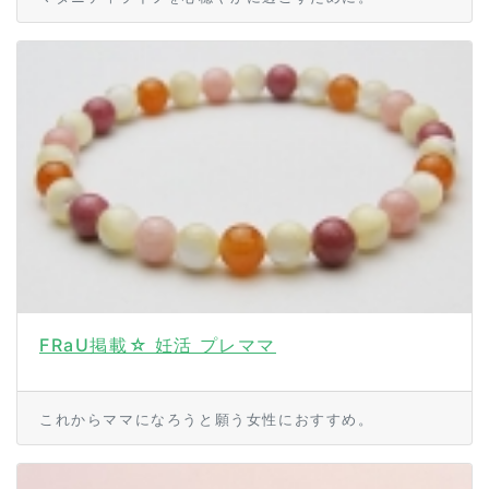
FRaU掲載☆ 妊活 プレママ
これからママになろうと願う女性におすすめ。