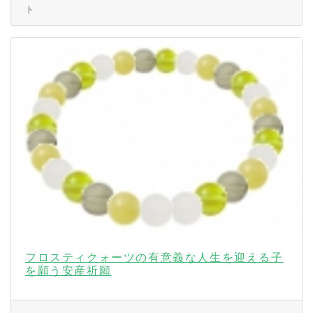
ト
フロスティクォーツの有意義な人生を迎える子
を願う安産祈願