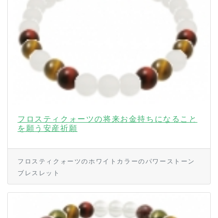
フロスティクォーツの将来お金持ちになること
を願う安産祈願
フロスティクォーツのホワイトカラーのパワーストーン
ブレスレット