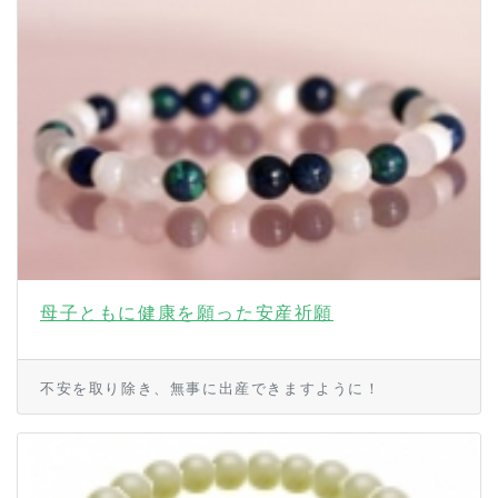
母子ともに健康を願った安産祈願
不安を取り除き、無事に出産できますように！