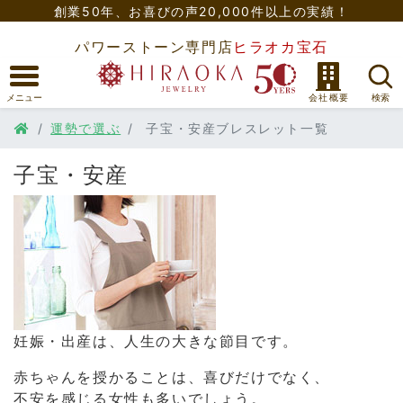
創業50年、
お喜びの声20,000件以上の実績！
パワーストーン専門店
ヒラオカ宝石
運勢で選ぶ
子宝・安産ブレスレット一覧
子宝・安産
妊娠・出産は、人生の大きな節目です。
赤ちゃんを授かることは、喜びだけでなく、
不安を感じる女性も多いでしょう。