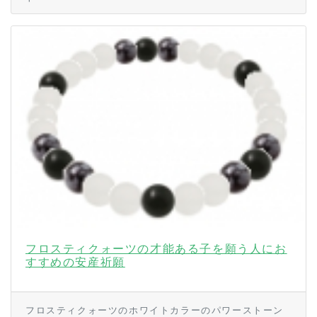
フロスティクォーツの才能ある子を願う人にお
すすめの安産祈願
フロスティクォーツのホワイトカラーのパワーストーン