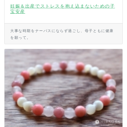
妊娠＆出産でストレスを抱え込まないための子
宝安産
大事な時期をナーバスにならず過ごし、母子ともに健康
を願って。