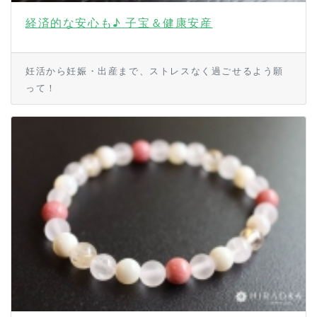
経済的な安心も♪ 子宝＆健康安産
妊活から妊娠・出産まで、ストレスなく過ごせるよう願
って！