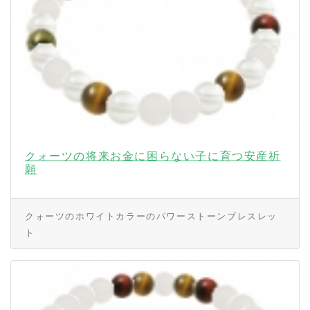
クォーツの将来お金に困らない子に育つ安産祈
願
クォーツのホワイトカラーのパワーストーンブレスレッ
ト