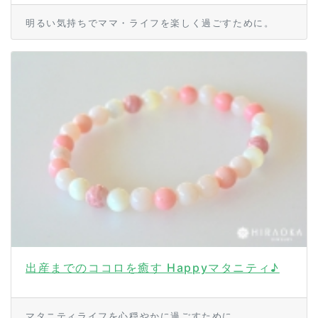
明るい気持ちでママ・ライフを楽しく過ごすために。
出産までのココロを癒す Happyマタニティ♪
マタニティライフを心穏やかに過ごすために。