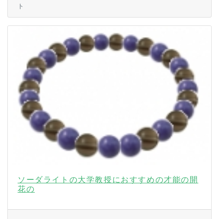
ト
ソーダライトの大学教授におすすめの才能の開
花の