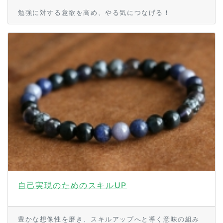
勉強に対する意欲を高め、やる気につなげる！
自己実現のためのスキルUP
豊かな想像性を磨き、スキルアップへと導く意味の組み