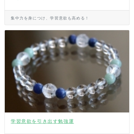
集中力を身につけ、学習意欲も高める！
学習意欲を引き出す勉強運