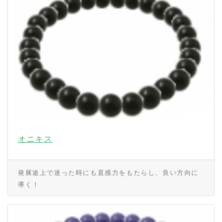
オニキス
発展途上で迷った時にも直感力をもたらし、良い方向に
導く！