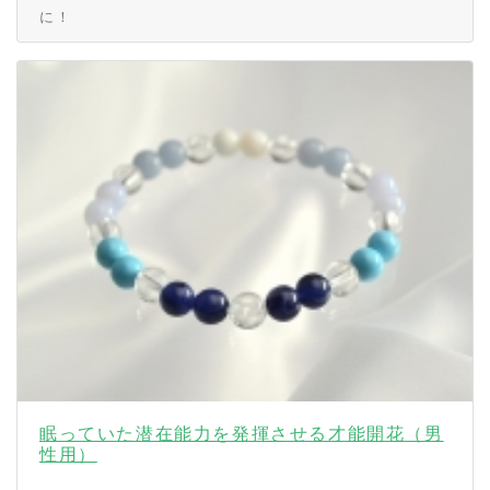
に！
眠っていた潜在能力を発揮させる才能開花（男
性用）