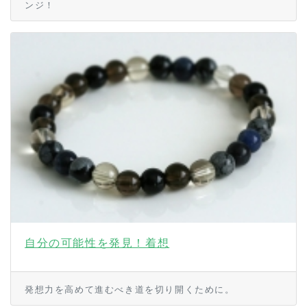
ンジ！
自分の可能性を発見！着想
発想力を高めて進むべき道を切り開くために。