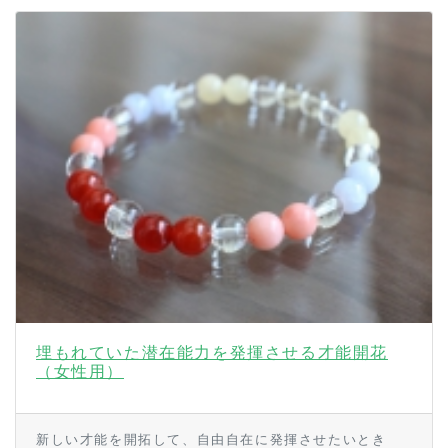
埋もれていた潜在能力を発揮させる才能開花
（女性用）
新しい才能を開拓して、自由自在に発揮させたいとき