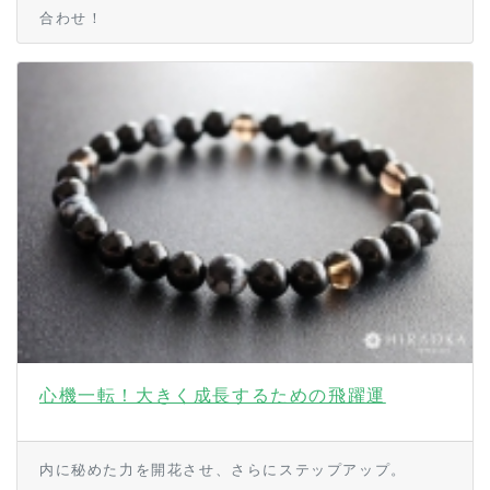
合わせ！
心機一転！大きく成長するための飛躍運
内に秘めた力を開花させ、さらにステップアップ。