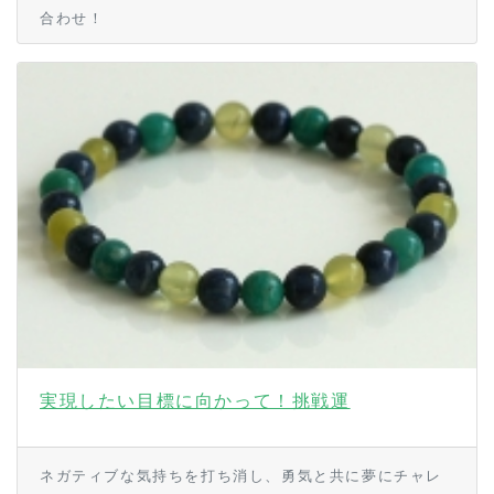
合わせ！
実現したい目標に向かって！挑戦運
ネガティブな気持ちを打ち消し、勇気と共に夢にチャレ