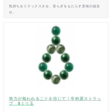
気持ちをリラックスさせ、安らぎをもたらす意味の組合
せ。
努力が報われることを信じて！辛抱運ストラッ
プ 8ミリ玉