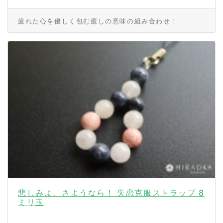
疲れた心を優しく包む癒しの意味の組み合わせ！
悲しみよ、さようなら！ 失恋克服ストラップ 8
ミリ玉