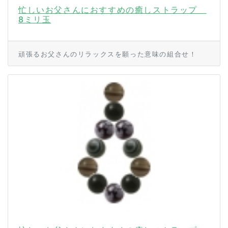
忙しいお父さんにおすすめの癒しストラップ
8ミリ玉
頑張るお父さんのリラックスを願った意味の組合せ！