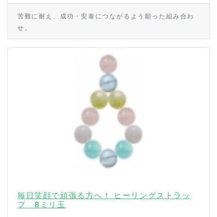
苦難に耐え、成功・安泰につながるよう願った組み合わ
せ。
毎日笑顔で頑張る方へ！ ヒーリングストラッ
プ 8ミリ玉