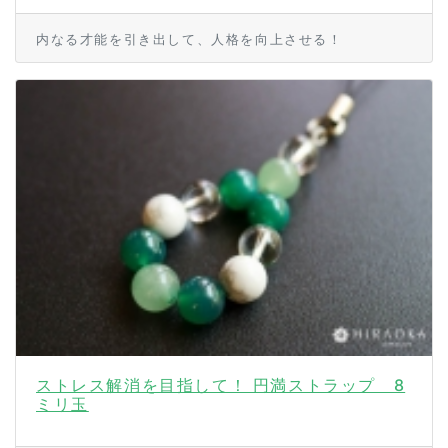
内なる才能を引き出して、人格を向上させる！
ストレス解消を目指して！ 円満ストラップ 8
ミリ玉