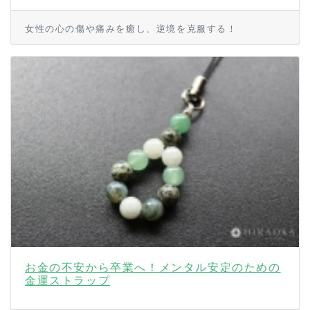
女性の心の傷や痛みを癒し、逆境を克服する！
お金の不安から卒業へ！メンタル安定のための
金運ストラップ