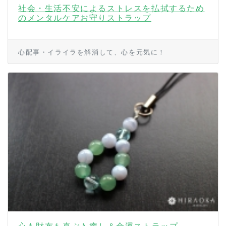
社会・生活不安によるストレスを払拭するため
のメンタルケアお守りストラップ
心配事・イライラを解消して、心を元気に！