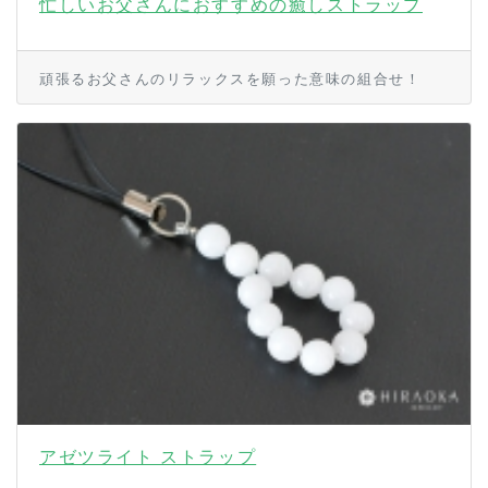
忙しいお父さんにおすすめの癒しストラップ
頑張るお父さんのリラックスを願った意味の組合せ！
アゼツライト ストラップ