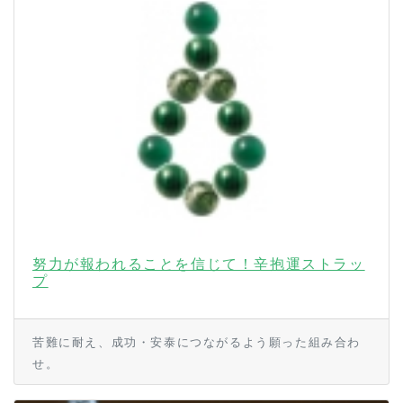
努力が報われることを信じて！辛抱運ストラッ
プ
苦難に耐え、成功・安泰につながるよう願った組み合わ
せ。