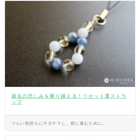
過去の悲しみを乗り越える！リセット運ストラ
ップ
つらい気持ちにサヨナラし、前に進むために。