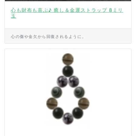
心も財布も喜ぶ♪ 癒し＆金運ストラップ 8ミリ
玉
心の傷や金欠から回復されるように。