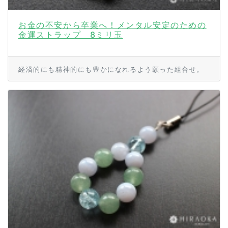
お金の不安から卒業へ！メンタル安定のための
金運ストラップ 8ミリ玉
経済的にも精神的にも豊かになれるよう願った組合せ。