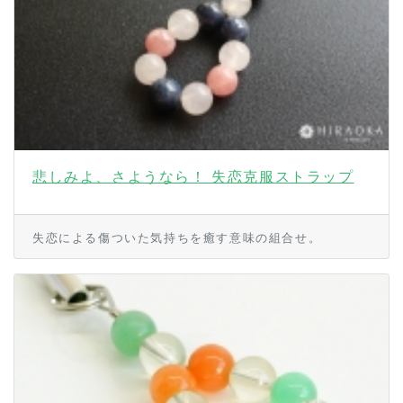
悲しみよ、さようなら！ 失恋克服ストラップ
失恋による傷ついた気持ちを癒す意味の組合せ。