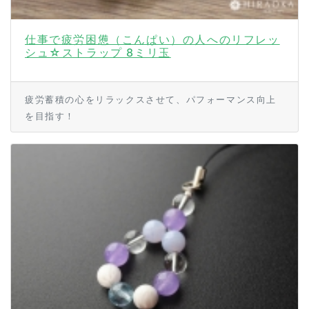
仕事で疲労困憊（こんぱい）の人へのリフレッ
シュ☆ストラップ 8ミリ玉
疲労蓄積の心をリラックスさせて、パフォーマンス向上
を目指す！