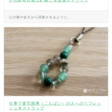
心も財布も喜ぶ♪ 癒し＆金運ストラップ
心の傷や金欠から回復されるように。
仕事で疲労困憊（こんぱい）の人へのリフレッ
シュ☆ストラップ