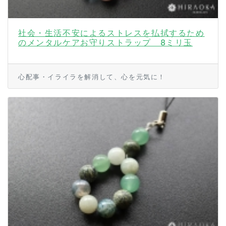
社会・生活不安によるストレスを払拭するため
のメンタルケアお守りストラップ 8ミリ玉
心配事・イライラを解消して、心を元気に！