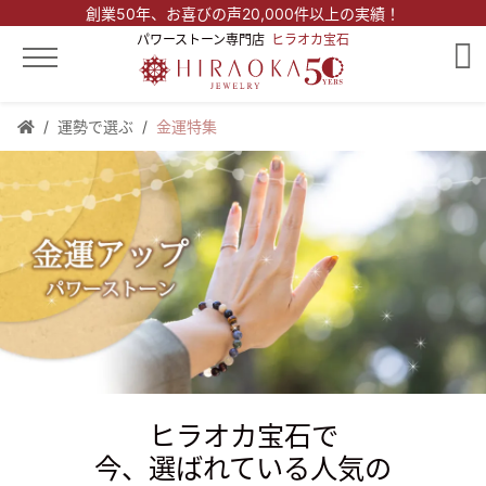
創業50年、
お喜びの声20,000件以上の実績！
パワーストーン専門店
ヒラオカ宝石
運勢で選ぶ
金運特集
ヒラオカ宝石で
今、選ばれている人気の