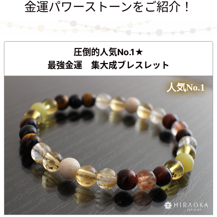
金運パワーストーンをご紹介！
圧倒的人気No.1★
最強金運
集大成ブレスレット
人気No.1