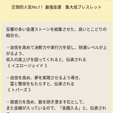
圧倒的人気No.1！ 最強金運 集大成ブレスレット
反響の多い金運ストーンを結集させた、良いとこどりの
組合せ。
・自信を高めて決断力や実行力を促し、財運レベルが上
がるよう、
収入の底上げを図ってくれると、伝承される
《 イエロージェイド 》
・自信を高め、夢を実現させるよう導き、
富と繁栄をもたらすと、伝承される
《 トパーズ 》
・直感力を高め、勘を研ぎ澄ます石として、
また金線が入っているので、「金銭入る」と、伝承され