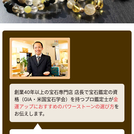
創業40年以上の宝石専門店 店長で宝石鑑定の資
格（GIA・米国宝石学会）を持つプロ鑑定士が
金
運アップにおすすめのパワーストーンの選び方
を
お伝えします。