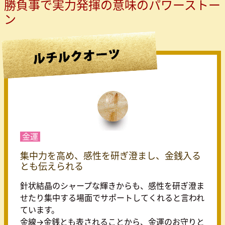
勝負事で実力発揮の意味のパワーストー
ン
金運
集中力を高め、感性を研ぎ澄まし、金銭入る
とも伝えられる
針状結晶のシャープな輝きからも、感性を研ぎ澄ま
せたり集中する場面でサポートしてくれると言われ
ています。
金線→金銭とも表されることから、金運のお守りと