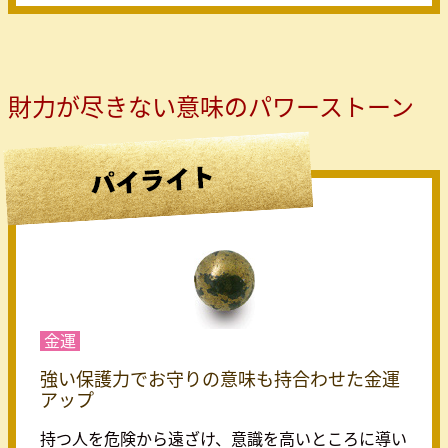
財力が尽きない意味のパワーストーン
金運
強い保護力でお守りの意味も持合わせた金運
アップ
持つ人を危険から遠ざけ、意識を高いところに導い