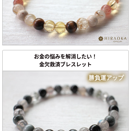
お金の悩みを
解消したい！
金欠救済ブレスレット
勝負運アップ