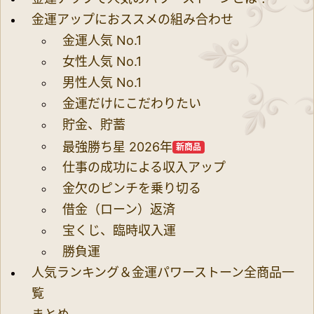
金運アップにおススメの組み合わせ
金運人気 No.1
女性人気 No.1
男性人気 No.1
金運だけにこだわりたい
貯金、貯蓄
最強勝ち星 2026年
新商品
仕事の成功による収入アップ
金欠のピンチを乗り切る
借金（ローン）返済
宝くじ、臨時収入運
勝負運
人気ランキング＆金運パワーストーン全商品一
覧