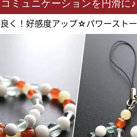
コミュニケーションを円滑に♪
り良く！
好感度アップ☆
パワースト