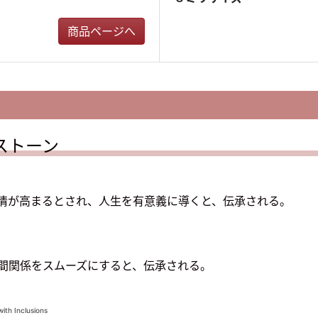
商品ページへ
ストーン
情が高まるとされ、人生を有意義に導くと、伝承される。
間関係をスムーズにすると、伝承される。
ith Inclusions