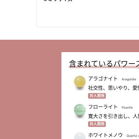
含まれているパワー
アラゴナイト
Aragonite
社交性、思いやり、愛
対人関係
フローライト
Fluorite
寛大さを引き出し、人
対人関係
ホワイトメノウ
Quartz w