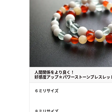
人間関係をより良く！
好感度アップ☆パワーストーンブレスレッ
６ミリサイズ
８ミリサイズ