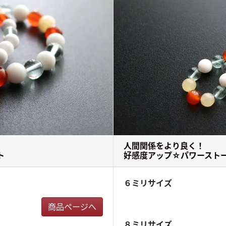
人間関係をより良く！
ト
好感度アップ☆パワースト
６ミリサイズ
商品ページへ
８ミリサイズ