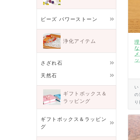
ビーズ パワーストーン
浄化アイテム
理
な
メ
ッ
さざれ石
天然石
い
ギフトボックス＆
の
ラッピング
り
ギフトボックス＆ラッピン
グ