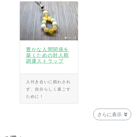
豊かな人間関係を
築くための対人順
調運ストラップ
人付き合いに煩わされ
ず、自分らしく過ごす
ために！
さらに表示