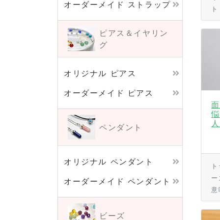
オーダーメイド ストラップ
ト
ピアス＆イヤリン
グ
オリジナル ピアス
オーダーメイド ピアス
面
悩
人
ペンダント
オリジナル ペンダント
ト
ー
オーダーメイド ペンダント
意
ビーズ