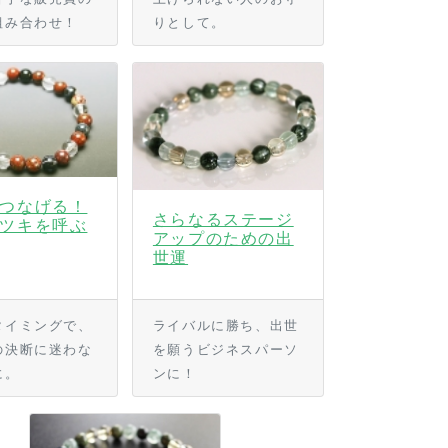
組み合わせ！
りとして。
つなげる！
さらなるステージ
ツキを呼ぶ
アップのための出
世運
タイミングで、
ライバルに勝ち、出世
の決断に迷わな
を願うビジネスパーソ
に。
ンに！