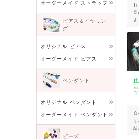
オーダーメイド ストラップ
れ
高
よ
ピアス＆イヤリン
グ
オリジナル ピアス
オーダーメイド ピアス
仕
ペンダント
に
ッ
オリジナル ペンダント
会
オーダーメイド ペンダント
と
結
ビーズ