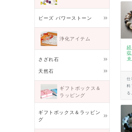
ビーズ パワーストーン
浄化アイテム
経
収
さざれ石
天然石
仕
料
ギフトボックス＆
る
ラッピング
ギフトボックス＆ラッピン
グ