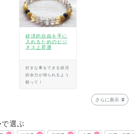
経済的自由を手に
入れるためのビジ
ネス上昇運
好きな事をできる経済
的余力が得られるよう
願って！
さらに表示
勢で選ぶ