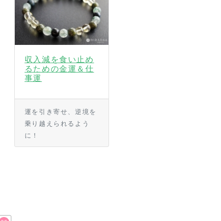
収入減を食い止め
るための金運＆仕
事運
運を引き寄せ、逆境を
乗り越えられるよう
に！