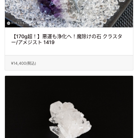
【170g超！】悪運も浄化へ！魔除けの石 クラスタ
ー/アメジスト 1419
¥14,400
(税込)