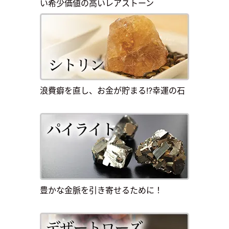
い希少価値の高いレアストーン
浪費癖を直し、お金が貯まる!?幸運の石
豊かな金脈を引き寄せるために！