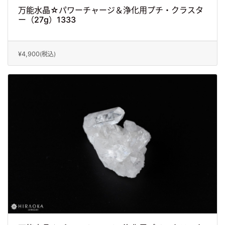
万能水晶☆パワーチャージ＆浄化用プチ・クラスタ
ー（27g）1333
¥4,900
(税込)