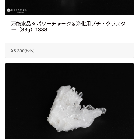
万能水晶☆パワーチャージ＆浄化用プチ・クラスタ
ー（33g）1338
¥5,300
(税込)