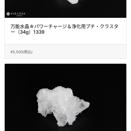
万能水晶☆パワーチャージ＆浄化用プチ・クラスタ
ー（34g）1339
¥5,500
(税込)