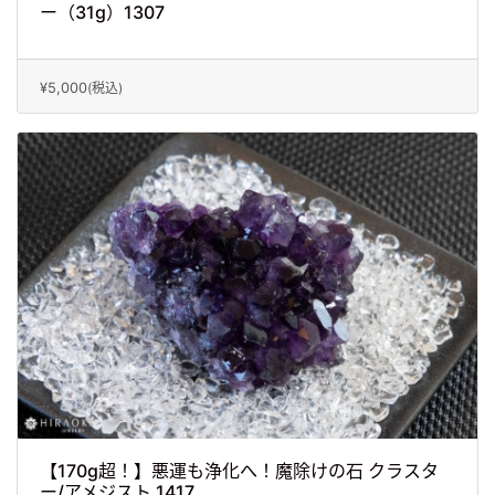
ー（31g）1307
¥5,000
(税込)
【170g超！】悪運も浄化へ！魔除けの石 クラスタ
ー/アメジスト 1417