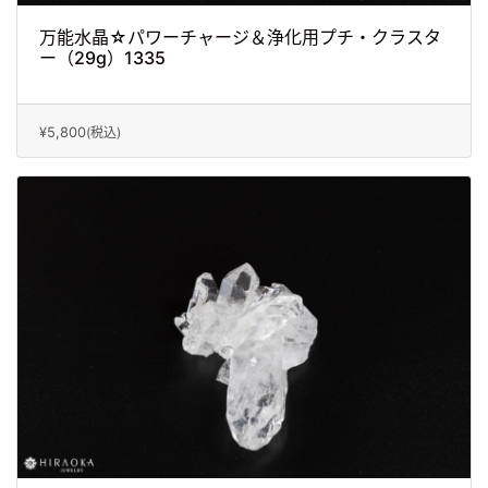
万能水晶☆パワーチャージ＆浄化用プチ・クラスタ
ー（29g）1335
¥5,800
(税込)