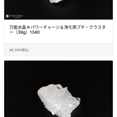
万能水晶☆パワーチャージ＆浄化用プチ・クラスタ
ー（39g）1340
¥6,300
(税込)