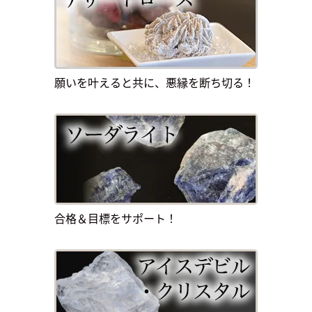
願いを叶えると共に、悪縁を断ち切る！
合格＆目標をサポート！