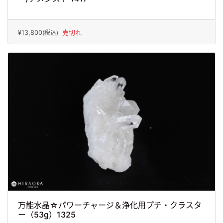
¥13,800
(税込)
売切れ
万能水晶☆パワーチャージ＆浄化用プチ・クラスタ
ー（53g）1325