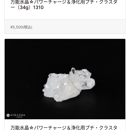
万能水晶☆パワーチャージ＆浄化用プチ・クラスタ
ー（34g）1310
¥5,500
(税込)
万能水晶☆パワーチャージ＆浄化用プチ・クラスタ