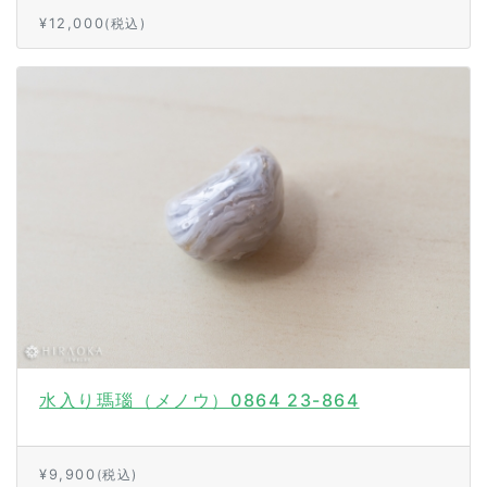
¥12,000
(税込)
水入り瑪瑙（メノウ）0864 23-864
¥9,900
(税込)