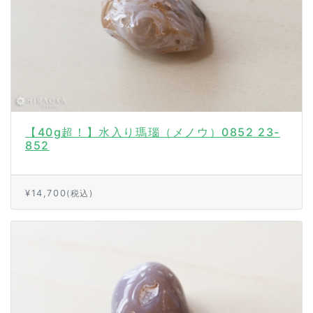
【40g超！】水入り瑪瑙（メノウ）0852 23-
852
¥14,700
(税込)