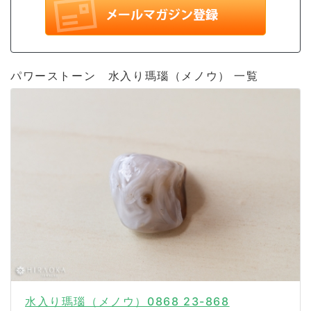
パワーストーン 水入り瑪瑙（メノウ） 一覧
水入り瑪瑙（メノウ）0868 23-868