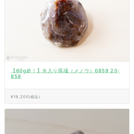
【60g超！】水入り瑪瑙（メノウ）0859 23-
859
¥19,200
(税込)