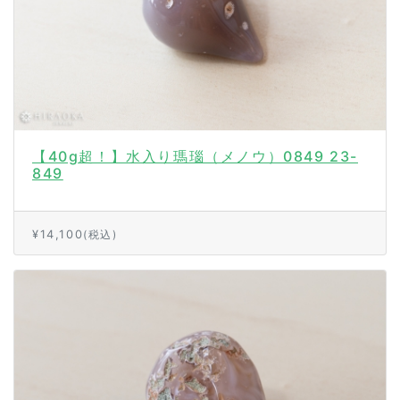
【40g超！】水入り瑪瑙（メノウ）0849 23-
849
¥14,100
(税込)