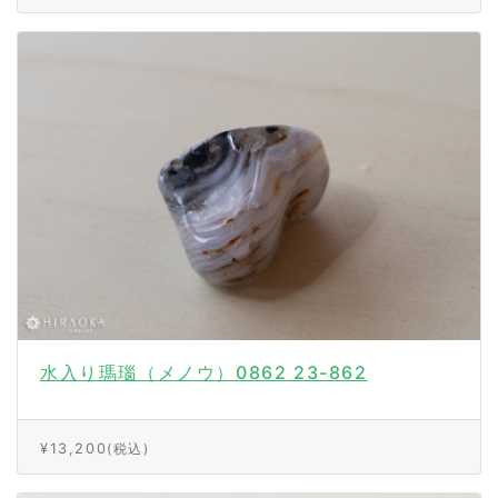
水入り瑪瑙（メノウ）0862 23-862
¥13,200
(税込)