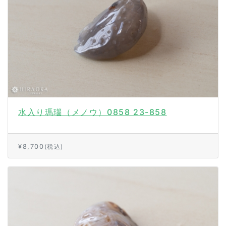
水入り瑪瑙（メノウ）0858 23-858
¥8,700
(税込)