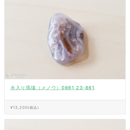
水入り瑪瑙（メノウ）0861 23-861
¥13,200
(税込)