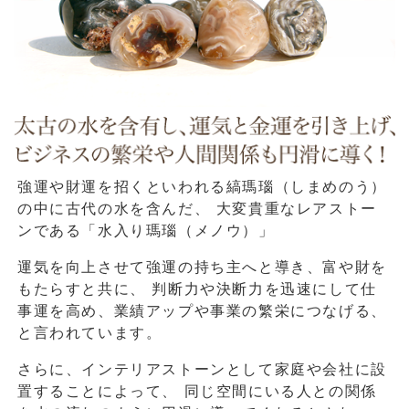
強運や財運を招くといわれる縞瑪瑙（しまめのう）
の中に古代の水を含んだ、
大変貴重なレアストー
ンである「水入り瑪瑙（メノウ）」
運気を向上させて強運の持ち主へと導き、富や財を
もたらすと共に、
判断力や決断力を迅速にして仕
事運を高め、業績アップや事業の繁栄につなげる、
と言われています。
さらに、インテリアストーンとして家庭や会社に設
置することによって、
同じ空間にいる人との関係