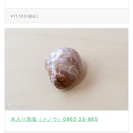
¥11,100
(税込)
水入り瑪瑙（メノウ）0865 23-865