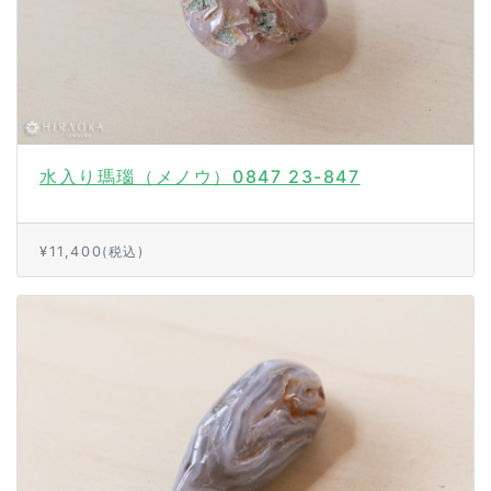
水入り瑪瑙（メノウ）0847 23-847
¥11,400
(税込)