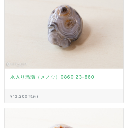
水入り瑪瑙（メノウ）0860 23-860
¥13,200
(税込)