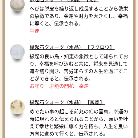
へびは脱皮を繰り返し成長することから繁栄
の象徴であり、金運や財力を大きくし、幸福
に導くと、伝承される。
金運
縁起石クォーツ（水晶） 【フクロウ】
縁起の良い鳥・知恵の象徴として知られてお
り、幸福を呼び込むと共に、将来を見通して
道を切り開き、苦労知らずの人生を過ごすこ
とができると、伝承される。
お守り 才能の開花 幸運
縁起石クォーツ（水晶） 【鳳凰】
めでたい事の起こる前兆の幻の霊鳥。幸運の
時に現れると伝えられることから、願いを叶
えて幸せと繁栄に導く力を持ち、人生を良い
方向に進めて行くと、伝承される。