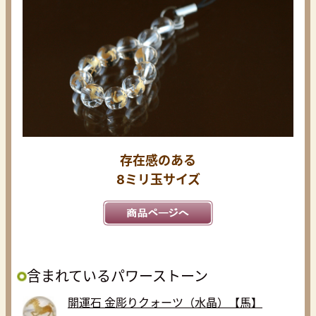
存在感のある
8ミリ玉サイズ
含まれているパワーストーン
開運石 金彫りクォーツ（水晶）【馬】