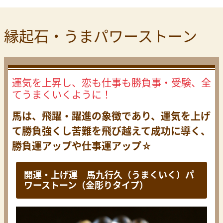
縁起石・うまパワーストーン
運気を上昇し、恋も仕事も勝負事・受験、全
てうまくいくように！
馬は、飛躍・躍進の象徴であり、運気を上げ
て勝負強くし
苦難を飛び越えて成功に導く、
勝負運アップや仕事運アップ☆
開運・上げ運 馬九行久（うまくいく）パ
ワーストーン（金彫りタイプ）