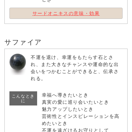
サードオニキスの意味・効果
サファイア
不運を退け、幸運をもたらす石とさ
れ、また大きなチャンスや運命的な出
会いをつかむことができると、伝承さ
れる。
幸福へ導きたいとき
こんなとき
に
真実の愛に巡り会いたいとき
魅力アップしたいとき
芸術性とインスピレーションを高
めたいとき
不運を遠ざけるお守りとして