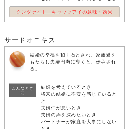
クンツァイト・キャッツアイの意味・効果
サードオニキス
結婚の幸福を招く石とされ、家族愛を
もたらし夫婦円満に導くと、伝承され
る。
結婚を考えているとき
こんなとき
に
将来の結婚に不安を感じていると
き
夫婦仲が悪いとき
夫婦の絆を深めたいとき
パートナーが家庭を大事にしない
とき