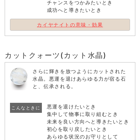
チャンスをつかみたいとき
成功へと導きたいとき
カイヤナイトの意味・効果
カットクォーツ(カット水晶)
さらに輝きを放つようにカットされた
水晶。悪運を退けあらゆる力が宿る石
と、伝承される。
悪運を退けたいとき
こんなときに
集中して物事に取り組むとき
未来を良い方向へと導きたいとき
初心を取り戻したいとき
あらゆる状況のお守りとして