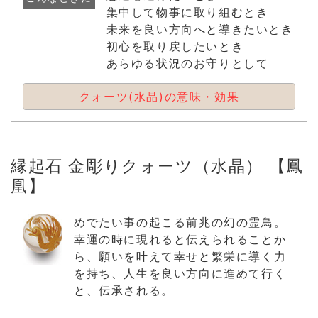
集中して物事に取り組むとき
未来を良い方向へと導きたいとき
初心を取り戻したいとき
あらゆる状況のお守りとして
クォーツ(水晶)の意味・効果
縁起石 金彫りクォーツ（水晶） 【鳳
凰】
めでたい事の起こる前兆の幻の霊鳥。
幸運の時に現れると伝えられることか
ら、願いを叶えて幸せと繁栄に導く力
を持ち、人生を良い方向に進めて行く
と、伝承される。