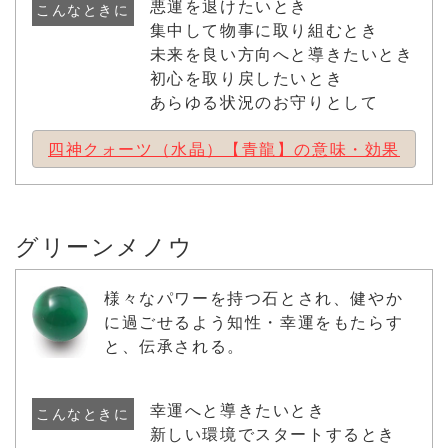
悪運を退けたいとき
こんなときに
集中して物事に取り組むとき
未来を良い方向へと導きたいとき
初心を取り戻したいとき
あらゆる状況のお守りとして
四神クォーツ（水晶）【青龍】の意味・効果
グリーンメノウ
様々なパワーを持つ石とされ、健やか
に過ごせるよう知性・幸運をもたらす
と、伝承される。
幸運へと導きたいとき
こんなときに
新しい環境でスタートするとき