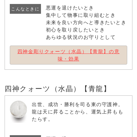
悪運を退けたいとき
こんなときに
集中して物事に取り組むとき
未来を良い方向へと導きたいとき
初心を取り戻したいとき
あらゆる状況のお守りとして
四神金彫りクォーツ（水晶）【青龍】の意
味・効果
四神クォーツ（水晶）【青龍】
出世、成功・勝利を司る東の守護神。
龍は天に昇ることから、運気上昇もも
たらす。