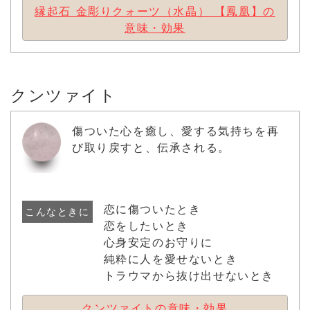
縁起石 金彫りクォーツ（水晶） 【鳳凰】の
意味・効果
クンツァイト
傷ついた心を癒し、愛する気持ちを再
び取り戻すと、伝承される。
恋に傷ついたとき
こんなときに
恋をしたいとき
心身安定のお守りに
純粋に人を愛せないとき
トラウマから抜け出せないとき
クンツァイトの意味・効果