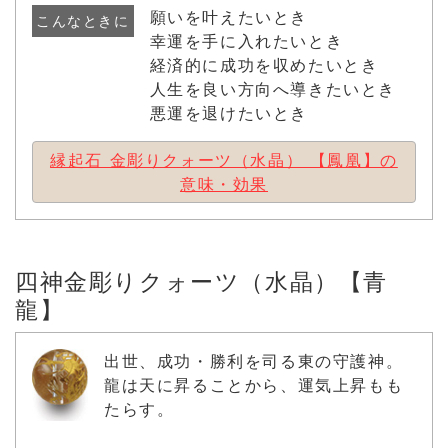
願いを叶えたいとき
こんなときに
幸運を手に入れたいとき
経済的に成功を収めたいとき
人生を良い方向へ導きたいとき
悪運を退けたいとき
縁起石 金彫りクォーツ（水晶） 【鳳凰】の
意味・効果
四神金彫りクォーツ（水晶）【青
龍】
出世、成功・勝利を司る東の守護神。
龍は天に昇ることから、運気上昇もも
たらす。