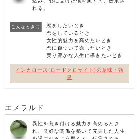
込み、心に受けた傷を癒すと、伝承さ
れる。
恋をしたいとき
こんなときに
恋をしているとき
女性的魅力を高めたいとき
恋に傷ついて癒したいとき
実り豊かな人生に導きたいとき
インカローズ(ロードクロサイト)の意味・効
果
エメラルド
異性を惹き付ける魅力を高めるとさ
れ、良好な関係を築いて充実した人生
を過ごせるよう導くと、伝承される。