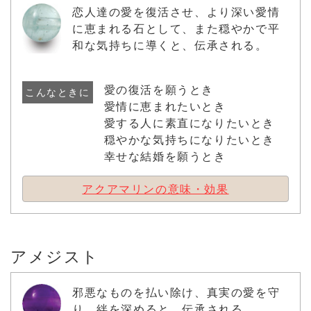
恋人達の愛を復活させ、より深い愛情
に恵まれる石として、また穏やかで平
和な気持ちに導くと、伝承される。
愛の復活を願うとき
こんなときに
愛情に恵まれたいとき
愛する人に素直になりたいとき
穏やかな気持ちになりたいとき
幸せな結婚を願うとき
アクアマリンの意味・効果
アメジスト
邪悪なものを払い除け、真実の愛を守
り、絆を深めると、伝承される。