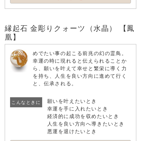
縁起石 金彫りクォーツ（水晶） 【鳳
凰】
めでたい事の起こる前兆の幻の霊鳥。
幸運の時に現れると伝えられることか
ら、願いを叶えて幸せと繁栄に導く力
を持ち、人生を良い方向に進めて行く
と、伝承される。
願いを叶えたいとき
こんなときに
幸運を手に入れたいとき
経済的に成功を収めたいとき
人生を良い方向へ導きたいとき
悪運を退けたいとき