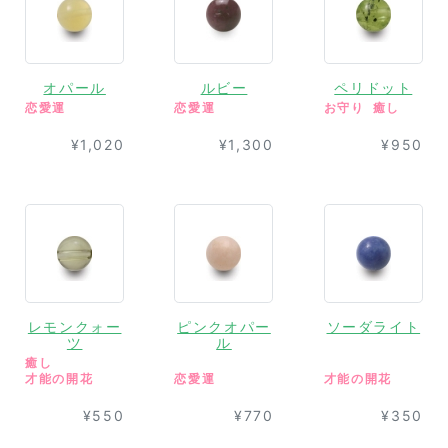
オパール
ルビー
ペリドット
恋愛運
恋愛運
お守り
癒し
¥1,020
¥1,300
¥950
レモンクォー
ピンクオパー
ソーダライト
ツ
ル
癒し
才能の開花
恋愛運
才能の開花
¥550
¥770
¥350