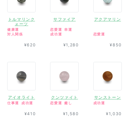
トルマリンク
サファイア
アクアマリン
ォーツ
健康運
恋愛運
幸運
対人関係
成功運
恋愛運
¥620
¥1,280
¥850
アイオライト
クンツァイト
サンストーン
仕事運
成功運
恋愛運
癒し
成功運
¥410
¥1,580
¥1,030