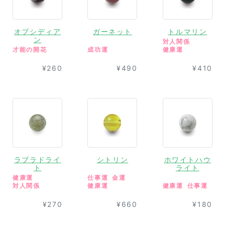
オブシディア
ガーネット
トルマリン
ン
対人関係
才能の開花
成功運
健康運
¥260
¥490
¥410
ラブラドライ
シトリン
ホワイトハウ
ト
ライト
健康運
仕事運
金運
対人関係
健康運
健康運
仕事運
¥270
¥660
¥180