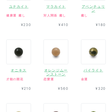
ユナカイト
マラカイト
アベンチュリ
ン
健康運
癒し
対人関係
癒し
癒し
¥230
¥410
¥180
オニキス
オレンジムー
パイライト
ンストーン
才能の開花
恋愛運
金運
¥210
¥560
¥320