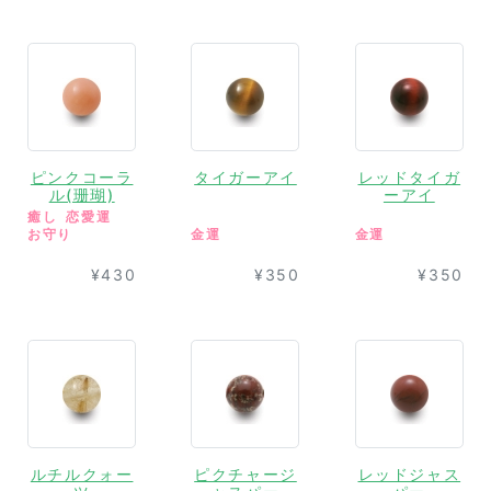
ピンクコーラ
タイガーアイ
レッドタイガ
ル(珊瑚)
ーアイ
癒し
恋愛運
お守り
金運
金運
¥430
¥350
¥350
ルチルクォー
ピクチャージ
レッドジャス