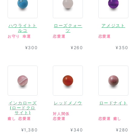
ハウライトト
ローズクォー
アメジスト
ルコ
ツ
お守り
幸運
恋愛運
恋愛運
¥300
¥260
¥350
インカローズ
レッドメノウ
ロードナイト
(ロードクロ
サイト)
対人関係
癒し
恋愛運
恋愛運
恋愛運
癒し
¥1,380
¥340
¥280