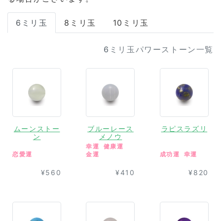
6ミリ玉
8ミリ玉
10ミリ玉
6ミリ玉パワーストーン一覧
ムーンストー
ブルーレース
ラピスラズリ
ン
メノウ
幸運
健康運
恋愛運
金運
成功運
幸運
¥560
¥410
¥820