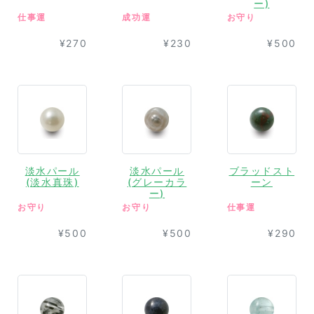
ー)
仕事運
成功運
お守り
¥270
¥230
¥500
淡水パール
淡水パール
ブラッドスト
(淡水真珠)
(グレーカラ
ーン
ー)
お守り
お守り
仕事運
¥500
¥500
¥290