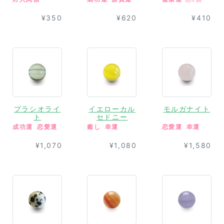
¥350
¥620
¥410
プラシオライ
イエローカル
モルガナイト
ト
セドニー
成功運
恋愛運
癒し
幸運
恋愛運
幸運
¥1,070
¥1,080
¥1,580