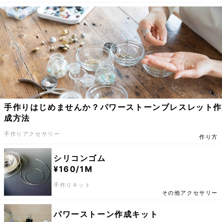
手作りはじめませんか？パワーストーンブレスレット
成方法
手作りアクセサリー
作り方
シリコンゴム
¥160/1M
手作りキット
その他アクセサリー
パワーストーン作成キット