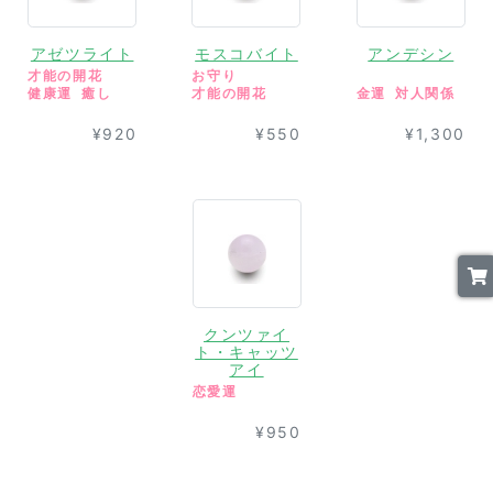
アゼツライト
モスコバイト
アンデシン
才能の開花
お守り
健康運
癒し
才能の開花
金運
対人関係
¥920
¥550
¥1,300
クンツァイ
ト・キャッツ
アイ
恋愛運
¥950