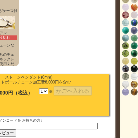
0円/ケース付
アン
り切れ
ェーンな
ちのチェ
ネックレ
使用くだ
ーストーンペンダント(6mm)
トボールチェーン加工費8,000円を含む
個
,000円（税込）
インコードを お持ちの方↓