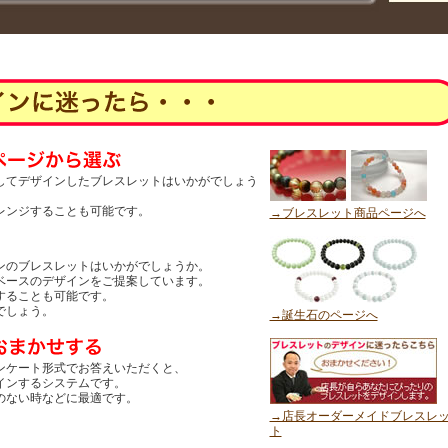
してデザインしたブレスレットはいかがでしょう
レンジすることも可能です。
→ブレスレット商品ページへ
ンのブレスレットはいかがでしょうか。
ベースのデザインをご提案しています。
することも可能です。
でしょう。
→誕生石のページへ
ンケート形式でお答えいただくと、
インするシステムです。
のない時などに最適です。
→店長オーダーメイドブレスレ
ト