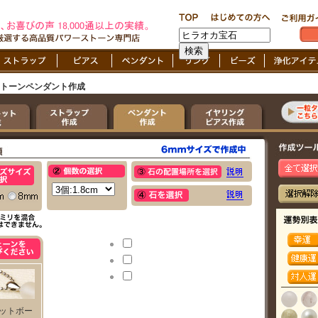
トーンペンダント作成
ットボー