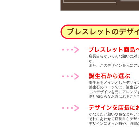
店長自らがいろんな願いに対
か。
また、このデザインを元にア
誕生石をメインとしたデザイ
誕生石のページでは、誕生石
このデザインを元にアレンジ
贈り物ならなお喜ばれること
かなえたい願いや色などをア
それにあわせて店長自らデザ
デザインに迷った時や、時間